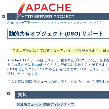
Apache
>
HTTP サーバ
>
ドキュメンテーション
>
バージョン 2.4
動的共有オブジェクト (DSO) サポート
この日本語訳はすでに古くなっている 可能性があります。 最
Apache HTTP サーバはモジュール化されたプログラムで、
ドされるときに
バイナリに 静的に組み込むことができます
httpd
(DSO) としてコンパイルすることも できます。DSO モジュール
追加したりできます。
この文書は DSO モジュールの使い方と、仕組みについて 説明し
実装
関連モジュール
関連ディレクティブ