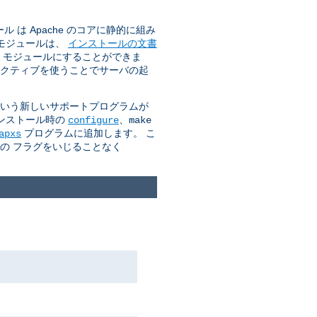
は Apache のコアに静的に組み
のモジュールは、
インストールの文書
O モジュールにすることができま
クティブを使うことでサーバの起
 という新しいサポートプログラムが
インストール時の
、
configure
make
プログラムに追加します。 こ
apxs
カの フラグをいじることなく