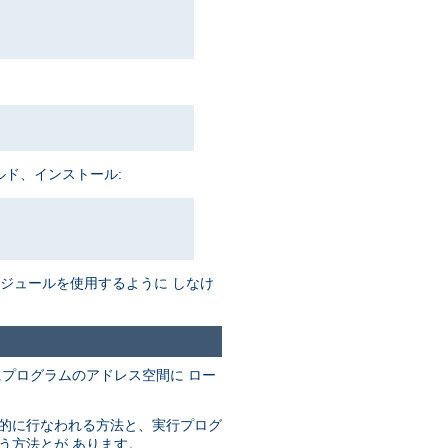
ルド、インストール:
がモジュールを使用するように しなけ
にプログラムのアドレス空間に ロー
動的に行なわれる方法と、実行プログ
なう方法とが あります。