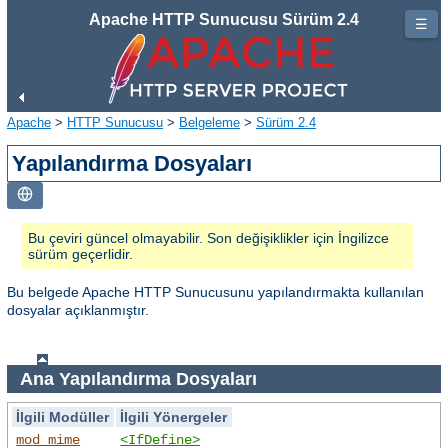
Apache HTTP Sunucusu Sürüm 2.4
☰
Apache
>
HTTP Sunucusu
>
Belgeleme
>
Sürüm 2.4
Yapılandırma Dosyaları
Bu çeviri güncel olmayabilir. Son değişiklikler için İngilizce
sürüm geçerlidir.
Bu belgede Apache HTTP Sunucusunu yapılandırmakta kullanılan
dosyalar açıklanmıştır.
Ana Yapılandırma Dosyaları
İlgili Modüller
İlgili Yönergeler
mod_mime
<IfDefine>