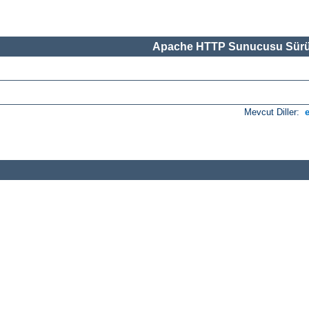
Apache HTTP Sunucusu Sürü
Mevcut Diller: