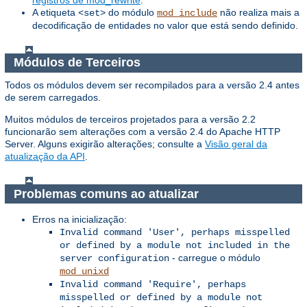
A etiqueta
do módulo
não realiza mais a
<set>
mod_include
decodificação de entidades no valor que está sendo definido.
Módulos de Terceiros
Todos os módulos devem ser recompilados para a versão 2.4 antes
de serem carregados.
Muitos módulos de terceiros projetados para a versão 2.2
funcionarão sem alterações com a versão 2.4 do Apache HTTP
Server. Alguns exigirão alterações; consulte a
Visão geral da
atualização da API
.
Problemas comuns ao atualizar
Erros na inicialização:
Invalid command 'User', perhaps misspelled
or defined by a module not included in the
- carregue o módulo
server configuration
mod_unixd
Invalid command 'Require', perhaps
misspelled or defined by a module not