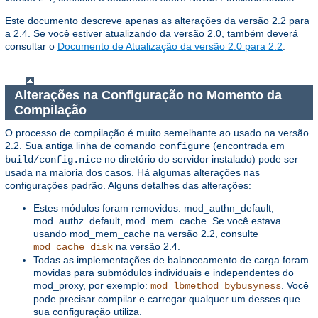
Este documento descreve apenas as alterações da versão 2.2 para
a 2.4. Se você estiver atualizando da versão 2.0, também deverá
consultar o
Documento de Atualização da versão 2.0 para 2.2
.
Alterações na Configuração no Momento da
Compilação
O processo de compilação é muito semelhante ao usado na versão
2.2. Sua antiga linha de comando
(encontrada em
configure
no diretório do servidor instalado) pode ser
build/config.nice
usada na maioria dos casos. Há algumas alterações nas
configurações padrão. Alguns detalhes das alterações:
Estes módulos foram removidos: mod_authn_default,
mod_authz_default, mod_mem_cache. Se você estava
usando mod_mem_cache na versão 2.2, consulte
na versão 2.4.
mod_cache_disk
Todas as implementações de balanceamento de carga foram
movidas para submódulos individuais e independentes do
mod_proxy, por exemplo:
. Você
mod_lbmethod_bybusyness
pode precisar compilar e carregar qualquer um desses que
sua configuração utiliza.