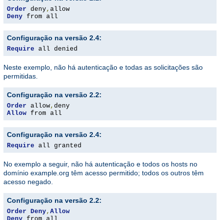
Order
 deny
,
Deny
 from all
Configuração na versão 2.4:
Require
 all denied
Neste exemplo, não há autenticação e todas as solicitações são
permitidas.
Configuração na versão 2.2:
Order
 allow
,
Allow
 from all
Configuração na versão 2.4:
Require
 all granted
No exemplo a seguir, não há autenticação e todos os hosts no
domínio example.org têm acesso permitido; todos os outros têm
acesso negado.
Configuração na versão 2.2:
Order
Deny
,
Allow
Deny