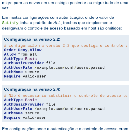
migre para as novas em um estágio posterior ou migre tudo de uma
vez.
Em muitas configurações com autenticação, onde o valor de
tinha o padrão de
ALL
, trechos que simplesmente
Satisfy
desligavam o controle de acesso baseado em host são omitidos:
Configuração na versão 2.2:
# configuração na versão 2.2 que desliga o controle de
Order
Deny
,
Allow
Allow
AuthType
Basic
AuthBasicProvider
AuthUserFile
/
example
.
com
/
conf
/
users
.
AuthName
Require
 valid-user
Configuração na versão 2.4:
# Não é necessário substituir o controle de acesso bas
AuthType
Basic
AuthBasicProvider
AuthUserFile
/
example
.
com
/
conf
/
users
.
AuthName
Require
 valid-user
Em configurações onde a autenticação e o controle de acesso eram