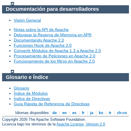
Documentación para desarrolladores
Visión General
Notas sobre la API de Apache
Debugear la Reserva de Memoria en APR
Documentando Apache 2.0
Funciones Hook de Apache 2.0
Convertir Módulos de Apache 1.3 a Apache 2.0
Procesamiento de Peticiones en Apache 2.0
Funcionamiento de los filtros en Apache 2.0
Glosario e Índice
Glosario
Índice de Módulos
Índice de Directivas
Guía Rápida de Referencia de Directivas
Idiomas disponibles:
de
|
en
|
es
|
fr
|
ja
|
ko
|
tr
|
zh-cn
Copyright 2026 The Apache Software Foundation.
Licencia bajo los términos de la
Apache License, Version 2.0
.