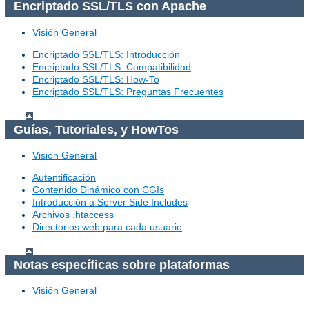
Encriptado SSL/TLS con Apache
Visión General
Encriptado SSL/TLS: Introducción
Encriptado SSL/TLS: Compatibilidad
Encriptado SSL/TLS: How-To
Encriptado SSL/TLS: Preguntas Frecuentes
Guías, Tutoriales, y HowTos
Visión General
Autentificación
Contenido Dinámico con CGIs
Introducción a Server Side Includes
Archivos .htaccess
Directorios web para cada usuario
Notas específicas sobre plataformas
Visión General