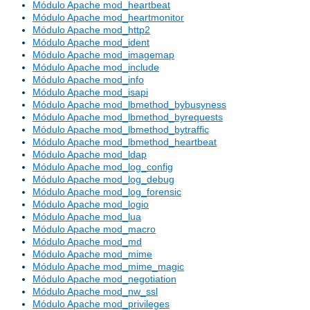
Módulo Apache mod_heartbeat
Módulo Apache mod_heartmonitor
Módulo Apache mod_http2
Módulo Apache mod_ident
Módulo Apache mod_imagemap
Módulo Apache mod_include
Módulo Apache mod_info
Módulo Apache mod_isapi
Módulo Apache mod_lbmethod_bybusyness
Módulo Apache mod_lbmethod_byrequests
Módulo Apache mod_lbmethod_bytraffic
Módulo Apache mod_lbmethod_heartbeat
Módulo Apache mod_ldap
Módulo Apache mod_log_config
Módulo Apache mod_log_debug
Módulo Apache mod_log_forensic
Módulo Apache mod_logio
Módulo Apache mod_lua
Módulo Apache mod_macro
Módulo Apache mod_md
Módulo Apache mod_mime
Módulo Apache mod_mime_magic
Módulo Apache mod_negotiation
Módulo Apache mod_nw_ssl
Módulo Apache mod_privileges