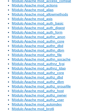
Módulo Apache mod_access_compat
Módulo Apache mod_actions
Módulo Apache mod_alias
Módulo Apache mod_allowmethods
Módulo Apache mod_asis
Módulo Apache mod_auth_basic
Módulo Apache mod_auth_digest
Módulo Apache mod_auth_form
Módulo Apache mod_authn_anon
Módulo Apache mod_authn_core
Módulo Apache mod_authn_dbd
Módulo Apache mod_authn_dbm
Módulo Apache mod_authn_file
Módulo Apache mod_authn_socache
Módulo Apache mod_authnz_fcgi
Módulo Apache mod_authnz_ldap
Módulo Apache mod_authz_core
Módulo Apache mod_authz_dbd
Módulo Apache mod_authz_dbm
Módulo Apache mod_authz_groupfile
Módulo Apache mod_authz_host
Módulo Apache mod_authz_owner
Módulo Apache mod_authz_user
Módulo Apache mod_autoindex
Módulo Apache mod_brotli