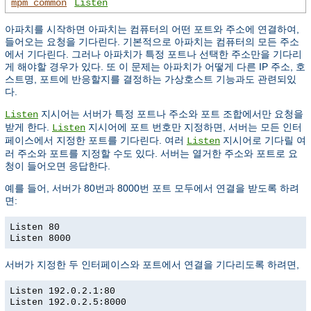
mpm_common
Listen
아파치를 시작하면 아파치는 컴퓨터의 어떤 포트와 주소에 연결하여,
들어오는 요청을 기다린다. 기본적으로 아파치는 컴퓨터의 모든 주소
에서 기다린다. 그러나 아파치가 특정 포트나 선택한 주소만을 기다리
게 해야할 경우가 있다. 또 이 문제는 아파치가 어떻게 다른 IP 주소, 호
스트명, 포트에 반응할지를 결정하는 가상호스트 기능과도 관련되있
다.
지시어는 서버가 특정 포트나 주소와 포트 조합에서만 요청을
Listen
받게 한다.
지시어에 포트 번호만 지정하면, 서버는 모든 인터
Listen
페이스에서 지정한 포트를 기다린다. 여러
지시어로 기다릴 여
Listen
러 주소와 포트를 지정할 수도 있다. 서버는 열거한 주소와 포트로 요
청이 들어오면 응답한다.
예를 들어, 서버가 80번과 8000번 포트 모두에서 연결을 받도록 하려
면:
Listen 80
Listen 8000
서버가 지정한 두 인터페이스와 포트에서 연결을 기다리도록 하려면,
Listen 192.0.2.1:80
Listen 192.0.2.5:8000