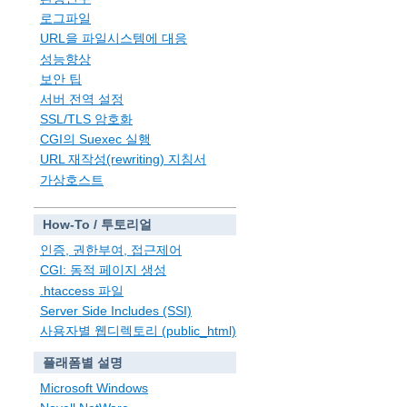
로그파일
URL을 파일시스템에 대응
성능향상
보안 팁
서버 전역 설정
SSL/TLS 암호화
CGI의 Suexec 실행
URL 재작성(rewriting) 지침서
가상호스트
How-To / 투토리얼
인증, 권한부여, 접근제어
CGI: 동적 페이지 생성
.htaccess 파일
Server Side Includes (SSI)
사용자별 웹디렉토리 (public_html)
플래폼별 설명
Microsoft Windows