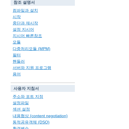
참조 설명서
컴파일과 설치
시작
중단과 재시작
설정 지시어
지시어 빠른참조
모듈
다중처리모듈 (MPM)
필터
핸들러
서버와 지원 프로그램
용어
사용자 지침서
주소와 포트 지정
설정파일
섹션 설정
내용협상 (content negotiation)
동적공유객체 (DSO)
환경변수