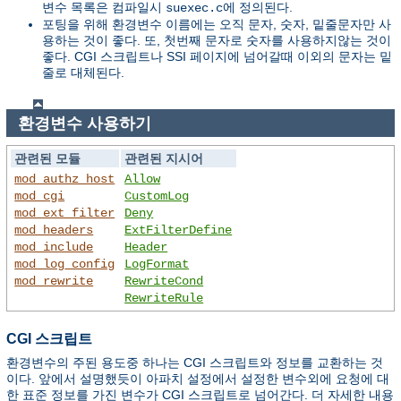
변수 목록은 컴파일시
에 정의된다.
suexec.c
포팅을 위해 환경변수 이름에는 오직 문자, 숫자, 밑줄문자만 사
용하는 것이 좋다. 또, 첫번째 문자로 숫자를 사용하지않는 것이
좋다. CGI 스크립트나 SSI 페이지에 넘어갈때 이외의 문자는 밑
줄로 대체된다.
환경변수 사용하기
관련된 모듈
관련된 지시어
mod_authz_host
Allow
mod_cgi
CustomLog
mod_ext_filter
Deny
mod_headers
ExtFilterDefine
mod_include
Header
mod_log_config
LogFormat
mod_rewrite
RewriteCond
RewriteRule
CGI 스크립트
환경변수의 주된 용도중 하나는 CGI 스크립트와 정보를 교환하는 것
이다. 앞에서 설명했듯이 아파치 설정에서 설정한 변수외에 요청에 대
한 표준 정보를 가진 변수가 CGI 스크립트로 넘어간다. 더 자세한 내용