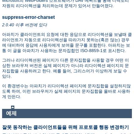
Microsoft의 WebFolders 소프트웨어가 DAV 메써드를 통해 디렉토리
자원의 리다이렉션을 처리하는데 문제가 있어서 만들어졌다.
suppress-error-charset
2.0.40 이후 버전에 있다
아파치가 클라이언트의 요청에 대한 응답으로 리다이렉션을 보낼때 클
라이언트가 자동으로 리다이렉션을 따라가지 못하는(혹은 않는) 경우
에 대비하여 응답에 사용자에게 보여줄 문구를 포함한다. 아파치는 보
통 이 글을 아파치가 사용하는 문자집합인 ISO-8859-1로 표시한다.
그러나 리다이렉션된 페이지가 다른 문자집합을 사용할 경우 어떤 이
상한 브라우저 버전은 실제 페이지가 아니라 리다이렉션 페이지의 문
자집합을 사용하려고 한다. 예를 들어, 그리스어가 이상하게 보일 수
있다.
이 환경변수는 아파치가 리다이렉션 페이지에 문자집합을 설정하지않
도록 하여, 이런 브라우저가 실제 페이지의 문자집합을 올바로 사용하
게 만든다.
예제
잘못 동작하는 클라이언트들을 위해 프로토콜 행동 변경하기