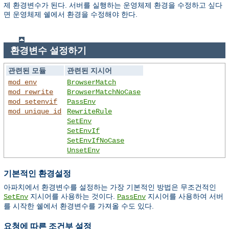
제 환경변수가 된다. 서버를 실행하는 운영체제 환경을 수정하고 싶다
면 운영체제 쉘에서 환경을 수정해야 한다.
환경변수 설정하기
관련된 모듈
관련된 지시어
mod_env
BrowserMatch
mod_rewrite
BrowserMatchNoCase
mod_setenvif
PassEnv
mod_unique_id
RewriteRule
SetEnv
SetEnvIf
SetEnvIfNoCase
UnsetEnv
기본적인 환경설정
아파치에서 환경변수를 설정하는 가장 기본적인 방법은 무조건적인
지시어를 사용하는 것이다.
지시어를 사용하여 서버
SetEnv
PassEnv
를 시작한 쉘에서 환경변수를 가져올 수도 있다.
요청에 따른 조건부 설정