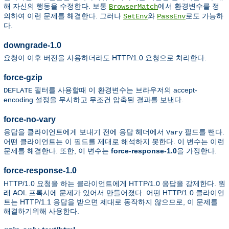
해 자신의 행동을 수정한다. 보통
에서 환경변수를 정
BrowserMatch
의하여 이런 문제를 해결한다. 그러나
와
로도 가능하
SetEnv
PassEnv
다.
downgrade-1.0
요청이 이후 버전을 사용하더라도 HTTP/1.0 요청으로 처리한다.
force-gzip
필터를 사용할때 이 환경변수는 브라우저의 accept-
DEFLATE
encoding 설정을 무시하고 무조건 압축된 결과를 보낸다.
force-no-vary
응답을 클라이언트에게 보내기 전에 응답 헤더에서
필드를 뺀다.
Vary
어떤 클라이언트는 이 필드를 제대로 해석하지 못한다. 이 변수는 이런
문제를 해결한다. 또한, 이 변수는
force-response-1.0
을 가정한다.
force-response-1.0
HTTP/1.0 요청을 하는 클라이언트에게 HTTP/1.0 응답을 강제한다. 원
래 AOL 프록시에 문제가 있어서 만들어졌다. 어떤 HTTP/1.0 클라이언
트는 HTTP/1.1 응답을 받으면 제대로 동작하지 않으므로, 이 문제를
해결하기위해 사용한다.