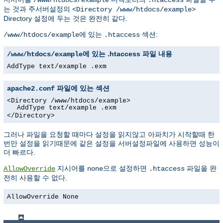
는 것과 주서버설정의
<Directory /www/htdocs/example>
Directory 설정에 두는 것은 완전히 같다.
에 있는
섹션:
/www/htdocs/example
.htaccess
에 있는 .htaccess 파일 내용
/www/htdocs/example
AddType text/example .exm
파일에 있는 섹션
apache2.conf
<Directory /www/htdocs/example>
AddType text/example .exm
</Directory>
그러나 파일을 요청할 때마다 설정을 읽지않고 아파치가 시작할때 한
번만 설정을 읽기때문에 같은 설정을 서버설정파일에 사용하면 성능이
더 빠르다.
지시어를
으로 설정하면
파일을 완
AllowOverride
none
.htaccess
전히 사용할 수 없다.
AllowOverride None