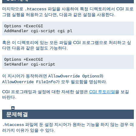
마지막으로
파일을 사용하여 특정 디렉토리에서 CGI 프로
.htaccess
그램 실행을 허용하고 싶다면, 다음과 같은 설정을 사용한다.
Options +ExecCGI
AddHandler cgi-script cgi pl
혹은 이 디렉토리에 있는 모든 파일을 CGI 프로그램으로 처리하고 싶
다면 다음과 같은 설정도 가능하다.
Options +ExecCGI
SetHandler cgi-script
이 지시어가 동작하려면
와
AllowOverride Options
가 모두 필요함을 명심하라.
AllowOverride FileInfo
CGI 프로그래밍과 설정에 대한 자세한 설명은
CGI 투토리얼
을 보길
바란다.
문제해결
파일에 둔 설정 지시어가 원하는 기능을 하지 않는 경우 여
.htaccess
러가지 이유가 있을 수 있다.