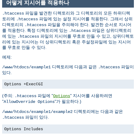
어떻게 지시어를 적용하나
파일을 발견한 디렉토리와 그 디렉토리의 모든 하위디렉
.htaccess
토리에
파일에 있는 설정 지시어를 적용한다. 그래서 상위
.htaccess
디렉토리의
파일을 주의해야 한다. 발견한 순서로 지시어
.htaccess
를 적용한다. 특정 디렉토리에 있는
파일은 상위디렉토리
.htaccess
에 있는
파일의 지시어를 무효로 만들 수 있고, 상위디렉토
.htaccess
리에 있는 지시어는 더 상위디렉토리 혹은 주설정파일에 있는 지시어
를 무효로 만들 수 있다.
예제:
디렉토리에 다음과 같은
파일이
/www/htdocs/example1
.htaccess
있다.
Options +ExecCGI
(주의:
파일에 "
" 지시어를 사용하려면
.htaccess
Options
"
"가 필요하다.)
AllowOverride Options
디렉토리에는 다음과 같은
/www/htdocs/example1/example2
파일이 있다.
.htaccess
Options Includes