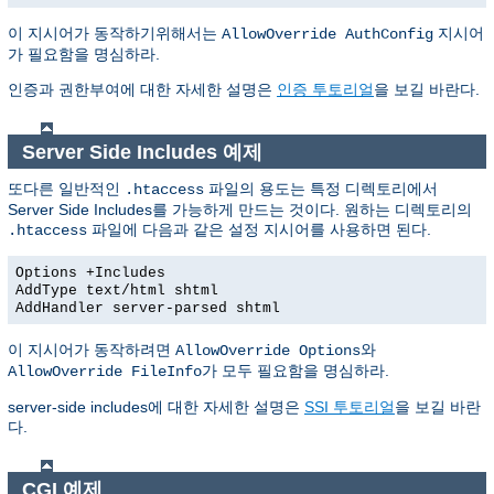
이 지시어가 동작하기위해서는
지시어
AllowOverride AuthConfig
가 필요함을 명심하라.
인증과 권한부여에 대한 자세한 설명은
인증 투토리얼
을 보길 바란다.
Server Side Includes 예제
또다른 일반적인
파일의 용도는 특정 디렉토리에서
.htaccess
Server Side Includes를 가능하게 만드는 것이다. 원하는 디렉토리의
파일에 다음과 같은 설정 지시어를 사용하면 된다.
.htaccess
Options +Includes
AddType text/html shtml
AddHandler server-parsed shtml
이 지시어가 동작하려면
와
AllowOverride Options
가 모두 필요함을 명심하라.
AllowOverride FileInfo
server-side includes에 대한 자세한 설명은
SSI 투토리얼
을 보길 바란
다.
CGI 예제