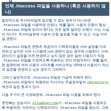
언제 .htaccess 파일을 사용하나 (혹은 사용하지 않
나)
일반적으로 주서버파일에 접근할 수 없는 경우가 아니라면
파일을 사용하면 안된다. 예를 들어, 사용자 인증이 항상
.htaccess
파일에 있어야 한다는 것은 잘못 알려진 오해다. 이는 사실
.htaccess
이 아니다. 주서버설정에 사용자 인증 설정을 적을 수 있고, 사실 이러
길 권한다.
파일은 컨텐츠 제공자가 디렉토리별로 서버 설정을 다르
.htaccess
게하고 싶지만 서버 시스템에 root 권한이 없는 경우에 사용한다. 서버
관리자가 설정을 자주 변경하고 싶지 않은 경우 일반 사용자가 직접
파일을 수정하도록 허용하는 것이 바람직하다. 예를 들어,
.htaccess
한 컴퓨터에 여러 사용자 사이트를 서비스하는 ISP에서 사용자가 자신
의 설정을 변경하고 싶은 경우가 그러하다.
그러나 일반적으로
파일은 가급적 피해야 한다.
.htaccess
파일에서 허용하는 지시어는 주설정파일의
.htaccess
<Directory>
섹션과 같은 효과가 있다.
다음 두가지 큰 이유때문에
파일 사용을 피해야 한다.
.htaccess
첫번째는 성능이다.
가
파일을 사용하도
AllowOverride
.htaccess
록 허용하면, 아파치는 디렉토리마다
파일을 찾는다. 그래
.htaccess