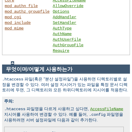
core
AccessFileName
mod_authn_file
AllowOverride
mod_authz_groupfile
Options
mod_cgi
AddHandler
mod_include
SetHandler
mod_mime
AuthType
AuthName
AuthUserFile
AuthGroupFile
Require
무엇이며/어떻게 사용하는가
파일(혹은 "분산 설정파일")을 사용하면 디렉토리별로 설
.htaccess
정을 변경할 수 있다. 여러 설정 지시어가 있는 파일을 특정 문서 디렉
토리에 두면, 그 디렉토리와 모든 하위디렉토리에 지시어를 적용한다.
주의:
파일명을 다르게 사용하고 싶다면,
.htaccess
AccessFileName
지시어를 사용하여 변경할 수 있다. 예를 들어,
파일명을
.config
사용하려면 서버 설정파일에 다음과 같이 추가한다.